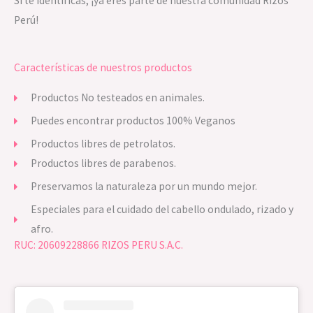
Si te identificas, ¡ya eres parte de nuestra comunidad Rizos
Perú!
Características de nuestros productos
Productos No testeados en animales.
Puedes encontrar productos 100% Veganos
Productos libres de petrolatos.
Productos libres de parabenos.
Preservamos la naturaleza por un mundo mejor.
Especiales para el cuidado del cabello ondulado, rizado y
afro.
RUC: 20609228866 RIZOS PERU S.A.C.