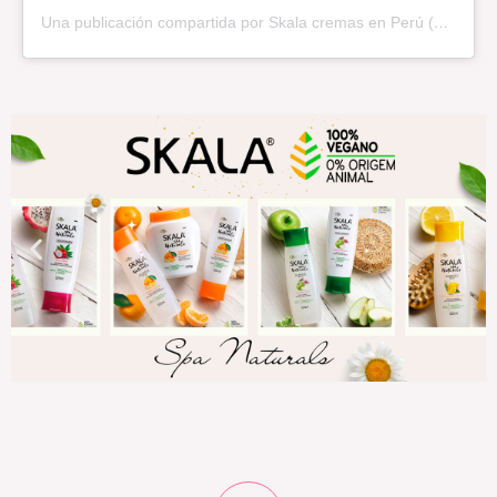
Una publicación compartida por Skala cremas en Perú (@rizos.peru)