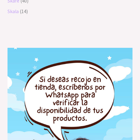
Skafe
40
Skala
14