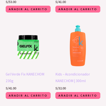
S/
53.00
S/
41.00
AÑADIR AL CARRITO
AÑADIR AL CARRITO
Gel Verde Fix KANECHOM
Kids – Acondicionador
230g
KANECHOM | 300ml
S/
41.00
S/
32.00
AÑADIR AL CARRITO
AÑADIR AL CARRITO