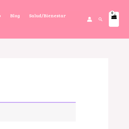
o
Blog
Salud/Bienestar
Buscar