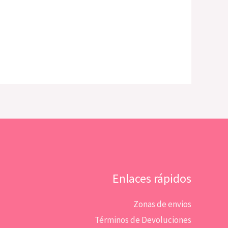
Enlaces rápidos
Zonas de envios
Términos de Devoluciones