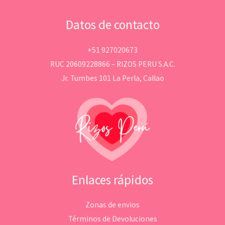
Datos de contacto
+51 927020673
RUC 20609228866 – RIZOS PERU S.A.C.
Jr. Tumbes 101 La Perla, Callao
Enlaces rápidos
Zonas de envios
Términos de Devoluciones