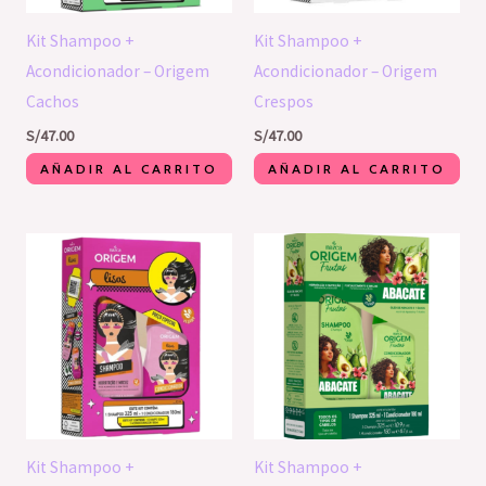
Kit Shampoo +
Kit Shampoo +
Acondicionador – Origem
Acondicionador – Origem
Cachos
Crespos
S/
47.00
S/
47.00
AÑADIR AL CARRITO
AÑADIR AL CARRITO
Kit Shampoo +
Kit Shampoo +