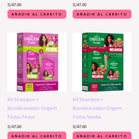
S/
47.00
S/
47.00
AÑADIR AL CARRITO
AÑADIR AL CARRITO
Kit Shampoo +
Kit Shampoo +
Acondicionador Origem
Acondicionador Origem
Frutas Pitaya
Frutas Sandia
S/
47.00
S/
47.00
AÑADIR AL CARRITO
AÑADIR AL CARRITO