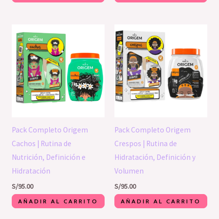
Pack Completo Origem
Pack Completo Origem
Cachos | Rutina de
Crespos | Rutina de
Nutrición, Definición e
Hidratación, Definición y
Hidratación
Volumen
S/
95.00
S/
95.00
AÑADIR AL CARRITO
AÑADIR AL CARRITO