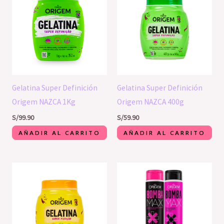
Gelatina Super Definición
Gelatina Super Definición
Origem NAZCA 1Kg
Origem NAZCA 400g
S/
99.90
S/
59.90
AÑADIR AL CARRITO
AÑADIR AL CARRITO