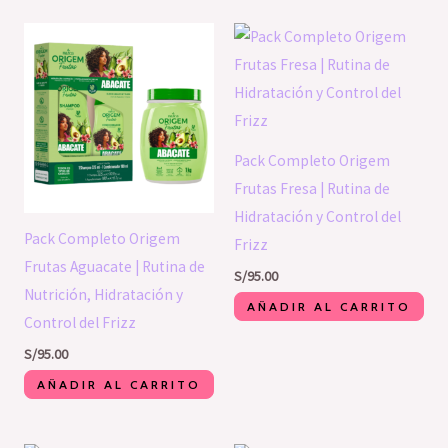
Pack Completo Origem
Frutas Fresa | Rutina de
Hidratación y Control del
Pack Completo Origem
Frizz
Frutas Aguacate | Rutina de
S/
95.00
Nutrición, Hidratación y
AÑADIR AL CARRITO
Control del Frizz
S/
95.00
AÑADIR AL CARRITO