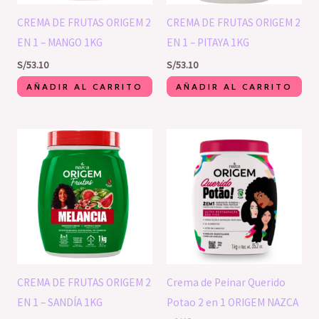
CREMA DE FRUTAS ORIGEM 2
CREMA DE FRUTAS ORIGEM 2
EN 1 – MANGO 1KG
EN 1 – PITAYA 1KG
S/
53.10
S/
53.10
AÑADIR AL CARRITO
AÑADIR AL CARRITO
CREMA DE FRUTAS ORIGEM 2
Crema de Peinar Querido
EN 1 – SANDÍA 1KG
Potao 2 en 1 ORIGEM NAZCA