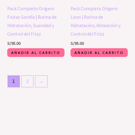
Pack Completo Origem
Pack Completo Origem
Frutas Sandía | Rutina de
Lisos | Rutina de
Hidratación, Suavidad y
Hidratación, Alineación y
Control del Frizz
Control del Frizz
S/
95.00
S/
95.00
AÑADIR AL CARRITO
AÑADIR AL CARRITO
1
2
→