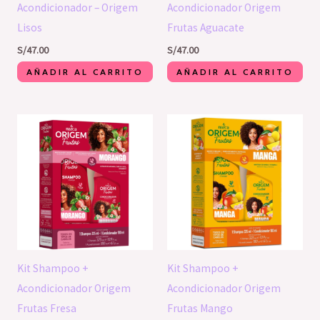
Acondicionador – Origem
Acondicionador Origem
Lisos
Frutas Aguacate
S/
47.00
S/
47.00
AÑADIR AL CARRITO
AÑADIR AL CARRITO
Kit Shampoo +
Kit Shampoo +
Acondicionador Origem
Acondicionador Origem
Frutas Fresa
Frutas Mango