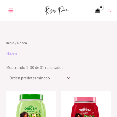
Ir
Busc
al
contenido
Inicio
/ Nazca
Nazca
Mostrando 1–30 de 31 resultados