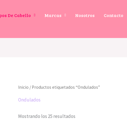
pos De Cabello
Marcas
Nosotros
Contacto
Inicio
/ Productos etiquetados “Ondulados”
Ondulados
Mostrando los 25 resultados