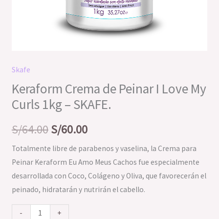
cantidad
Skafe
Keraform Crema de Peinar I Love My
Curls 1kg – SKAFE.
S/
64.00
S/
60.00
Totalmente libre de parabenos y vaselina, la Crema para
Peinar Keraform Eu Amo Meus Cachos fue especialmente
desarrollada con Coco, Colágeno y Oliva, que favorecerán el
peinado, hidratarán y nutrirán el cabello.
-
+