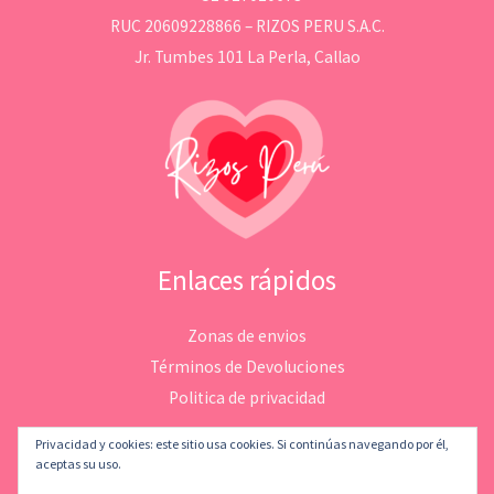
RUC 20609228866 – RIZOS PERU S.A.C.
Jr. Tumbes 101 La Perla, Callao
Enlaces rápidos
Zonas de envios
Términos de Devoluciones
Politica de privacidad
Privacidad y cookies: este sitio usa cookies. Si continúas navegando por él,
aceptas su uso.