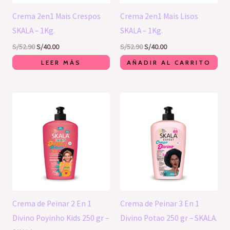
Crema 2en1 Mais Crespos
Crema 2en1 Mais Lisos
SKALA – 1Kg.
SKALA – 1Kg.
S/
52.90
S/
40.00
S/
52.90
S/
40.00
LEER MÁS
AÑADIR AL CARRITO
Crema de Peinar 2 En 1
Crema de Peinar 3 En 1
Divino Poyinho Kids 250 gr –
Divino Potao 250 gr – SKALA.