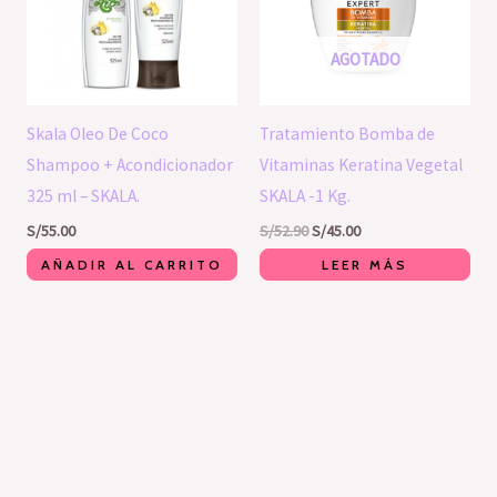
AGOTADO
Skala Oleo De Coco
Tratamiento Bomba de
Shampoo + Acondicionador
Vitaminas Keratina Vegetal
325 ml – SKALA.
SKALA -1 Kg.
S/
55.00
S/
52.90
S/
45.00
AÑADIR AL CARRITO
LEER MÁS