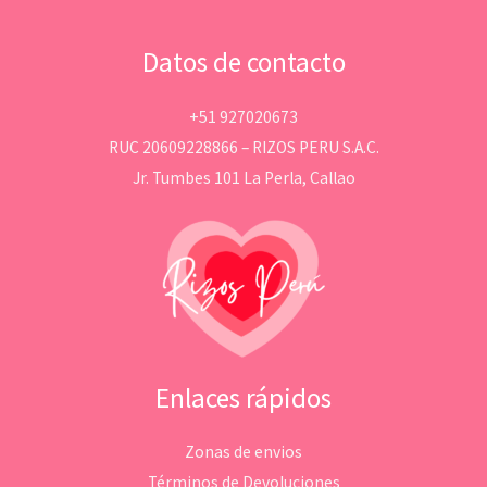
Datos de contacto
+51 927020673
RUC 20609228866 – RIZOS PERU S.A.C.
Jr. Tumbes 101 La Perla, Callao
Enlaces rápidos
Zonas de envios
Términos de Devoluciones