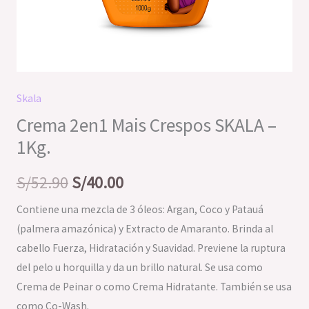
Skala
Crema 2en1 Mais Crespos SKALA –
1Kg.
S/
52.90
S/
40.00
Contiene una mezcla de 3 óleos: Argan, Coco y Patauá
(palmera amazónica) y Extracto de Amaranto. Brinda al
cabello Fuerza, Hidratación y Suavidad. Previene la ruptura
del pelo u horquilla y da un brillo natural. Se usa como
Crema de Peinar o como Crema Hidratante. También se usa
como Co-Wash.