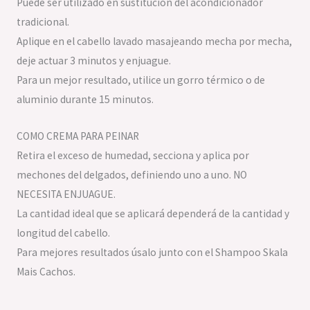
Puede ser utilizado en sustitución del acondicionador
tradicional.
Aplique en el cabello lavado masajeando mecha por mecha,
deje actuar 3 minutos y enjuague.
Para un mejor resultado, utilice un gorro térmico o de
aluminio durante 15 minutos.
COMO CREMA PARA PEINAR
Retira el exceso de humedad, secciona y aplica por
mechones del delgados, definiendo uno a uno. NO
NECESITA ENJUAGUE.
La cantidad ideal que se aplicará dependerá de la cantidad y
longitud del cabello.
Para mejores resultados úsalo junto con el Shampoo Skala
Mais Cachos.