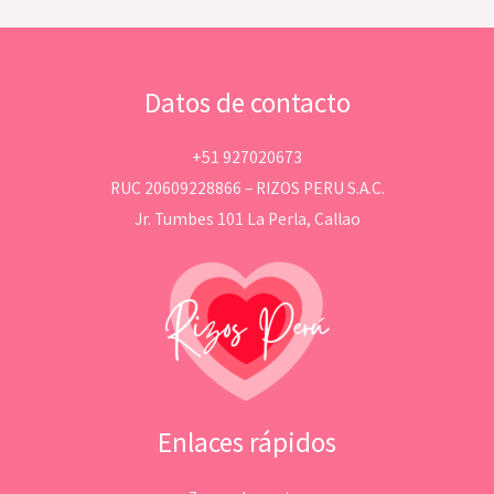
Datos de contacto
+51 927020673
RUC 20609228866 – RIZOS PERU S.A.C.
Jr. Tumbes 101 La Perla, Callao
Enlaces rápidos