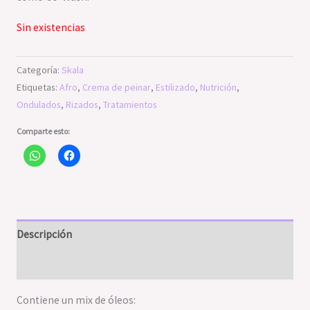
Sin existencias
Categoría:
Skala
Etiquetas:
Afro
,
Crema de peinar
,
Estilizado
,
Nutrición
,
Ondulados
,
Rizados
,
Tratamientos
Comparte esto:
Descripción
Valoraciones (0)
Contiene un mix de óleos: