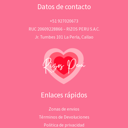
Datos de contacto
+51 927020673
RUC 20609228866 – RIZOS PERU S.A.C.
Jr. Tumbes 101 La Perla, Callao
Enlaces rápidos
Zonas de envios
Términos de Devoluciones
Politica de privacidad