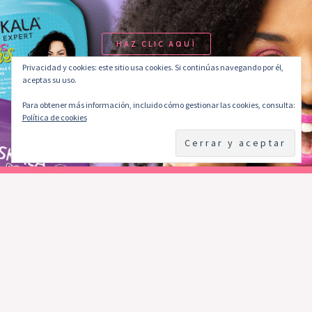
HAZ CLIC AQUÍ
Privacidad y cookies: este sitio usa cookies. Si continúas navegando por él,
aceptas su uso.
Para obtener más información, incluido cómo gestionar las cookies, consulta:
Política de cookies
Datos de contacto
+51 927020673
RUC 20609228866 – RIZOS PERU S.A.C.
Jr. Tumbes 101 La Perla, Callao