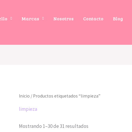
ello
Marcas
Nosotros
Contacto
Blog
Inicio
/ Productos etiquetados “limpieza”
limpieza
Mostrando 1–30 de 31 resultados