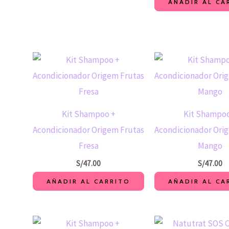
AÑADIR AL CA
Kit Shampoo +
Kit Shampoo
Acondicionador Origem Frutas
Acondicionador Ori
Fresa
Mango
S/
47.00
S/
47.00
AÑADIR AL CARRITO
AÑADIR AL CA