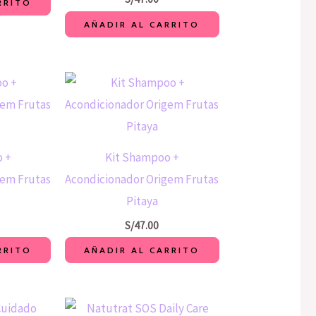
RRITO
AÑADIR AL CARRITO
 +
Kit Shampoo +
gem Frutas
Acondicionador Origem Frutas
Pitaya
S/
47.00
RRITO
AÑADIR AL CARRITO