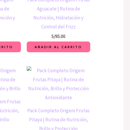
na de
Aguacate | Rutina de
nición y
Nutrición, Hidratación y
Control del Frizz
S/
95.00
RRITO
AÑADIR AL CARRITO
em Frutas
Nutrición,
Pack Completo Origem Frutas
rillo
Pitaya | Rutina de Nutrición,
Brillo y Protección