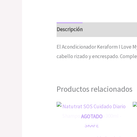
Descripción
Valoraciones (0)
El Acondicionador Keraform I Love My
cabello rizado y encrespado. Comple
Productos relacionados
AGOTADO