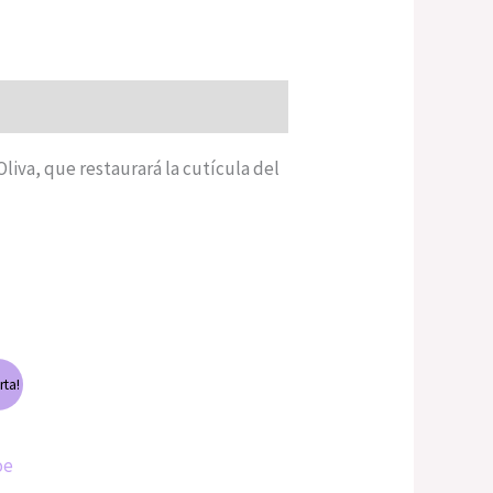
liva, que restaurará la cutícula del
rta!
oe