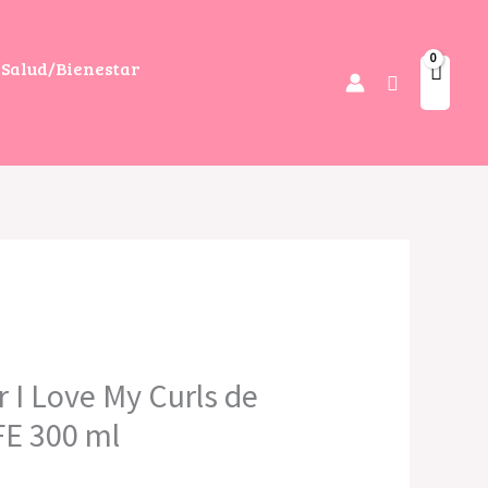
Salud/Bienestar
Buscar
 I Love My Curls de
E 300 ml