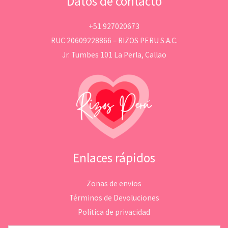
Datos de contacto
+51 927020673
RUC 20609228866 – RIZOS PERU S.A.C.
Jr. Tumbes 101 La Perla, Callao
Enlaces rápidos
Zonas de envios
Términos de Devoluciones
Politica de privacidad