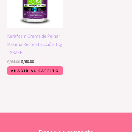
Keraform Crema de Peinar
Máxima Reconstrucción 1kg
– SKAFE.
S/
64.00
S/
60.00
AÑADIR AL CARRITO