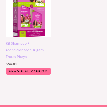
Kit Shampoo +
Acondicionador Origem
Frutas Pitaya
S/
47.00
AÑADIR AL CARRITO