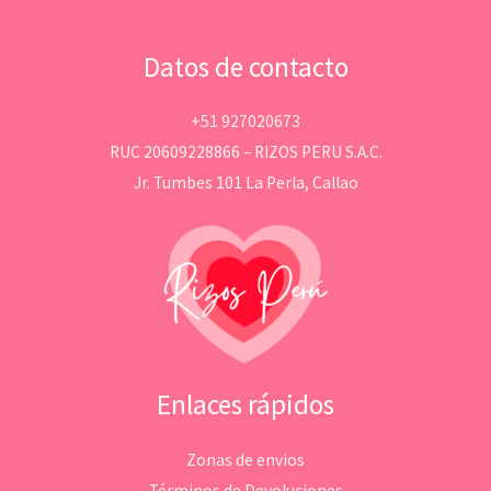
Datos de contacto
+51 927020673
RUC 20609228866 – RIZOS PERU S.A.C.
Jr. Tumbes 101 La Perla, Callao
Enlaces rápidos
Zonas de envios
Términos de Devoluciones