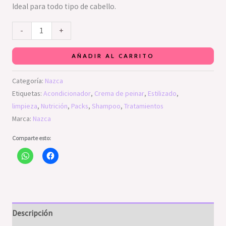
Ideal para todo tipo de cabello.
-
+
AÑADIR AL CARRITO
Categoría:
Nazca
Etiquetas:
Acondicionador
,
Crema de peinar
,
Estilizado
,
limpieza
,
Nutrición
,
Packs
,
Shampoo
,
Tratamientos
Marca:
Nazca
Comparte esto:
Descripción