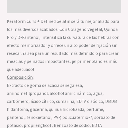
Valoraciones (0)
Keraform Curls + Defined Gelatin será tu mejor aliado para
los más diversos acabados. Con Colágeno Vegetal, Quinoa
Pro y D-Pantenol, intensifica la curvatura de las hebras con
efecto memorizador y ofrece un alto poder de fijación sin
resecar. Ya sea para un resultado más definido o para crear
mezclas y peinados impactantes, ¡el primer plano es más
que adecuado!
Composición:
Extracto de goma de acacia senegalesa,
aminometilpropanol, alcohol amilcinámico, agua,
carbómero, ácido cítrico, cumarina, EDTA disódico, DMDM ​​
hidantoína, glicerina, quinua hidrolizada, perfume,
pantenol, fenoxietanol, PVP, policuaternio-7, sorbato de
potasio, propilenglicol , Benzoato de sodio, EDTA