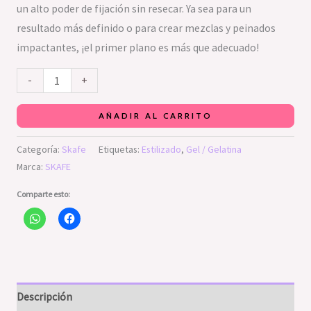
un alto poder de fijación sin resecar. Ya sea para un
resultado más definido o para crear mezclas y peinados
impactantes, ¡el primer plano es más que adecuado!
-
+
AÑADIR AL CARRITO
Categoría:
Skafe
Etiquetas:
Estilizado
,
Gel / Gelatina
Marca:
SKAFE
Comparte esto:
Descripción