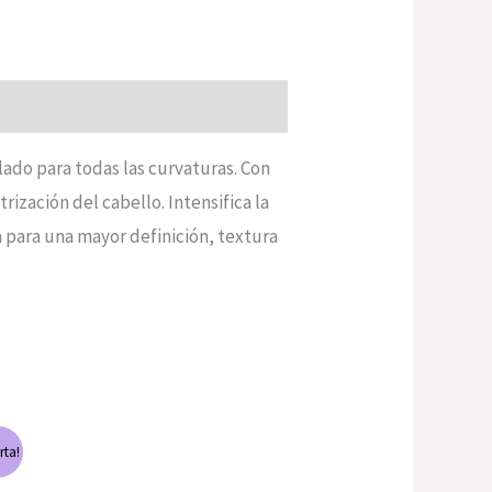
lado para todas las curvaturas. Con
rización del cabello. Intensifica la
a para una mayor definición, textura
rta!