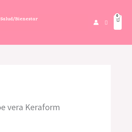
Salud/Bienestar
Buscar
oe vera Keraform