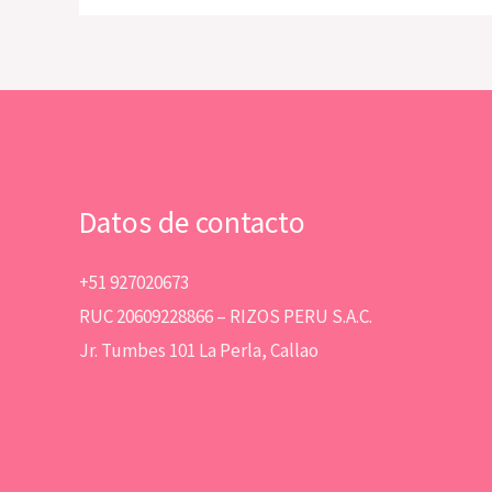
Datos de contacto
+51 927020673
RUC 20609228866 – RIZOS PERU S.A.C.
Jr. Tumbes 101 La Perla, Callao