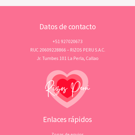
Datos de contacto
+51 927020673
RUC 20609228866 – RIZOS PERU S.A.C.
Jr. Tumbes 101 La Perla, Callao
Enlaces rápidos
Zonas de envios