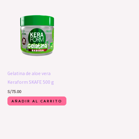
Gelatina de aloe vera
Keraform SKAFE 500 g
S/
75.00
AÑADIR AL CARRITO