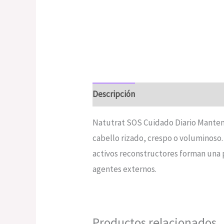
Descripción
Valoraciones (0)
Natutrat SOS Cuidado Diario Mantenim
cabello rizado, crespo o voluminoso. 
activos reconstructores forman una p
agentes externos.
Productos relacionados