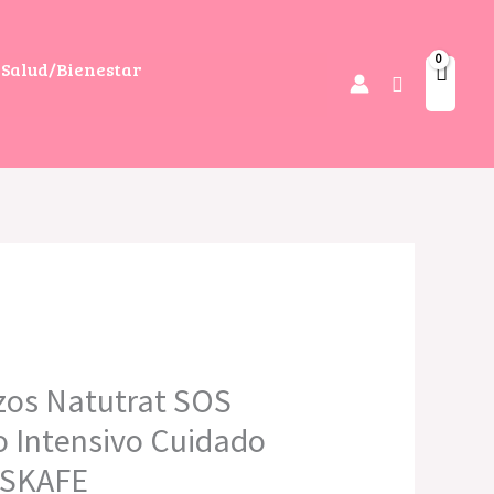
Salud/Bienestar
Buscar
izos Natutrat SOS
 Intensivo Cuidado
– SKAFE