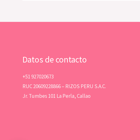
Datos de contacto
+51 927020673
RUC 20609228866 – RIZOS PERU S.A.C.
Jr. Tumbes 101 La Perla, Callao