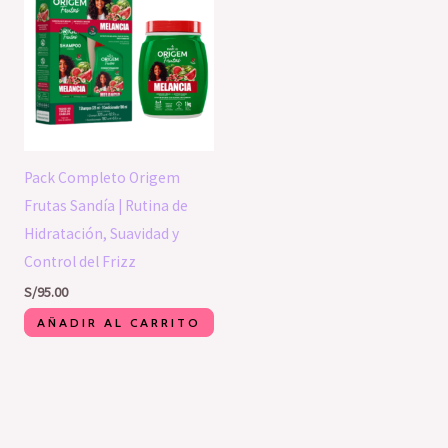
Pack Completo Origem
Frutas Sandía | Rutina de
Hidratación, Suavidad y
Control del Frizz
S/
95.00
AÑADIR AL CARRITO