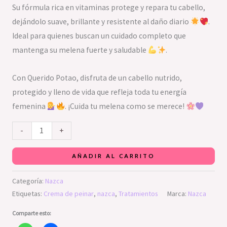
Su fórmula rica en vitaminas protege y repara tu cabello,
dejándolo suave, brillante y resistente al daño diario
.
Ideal para quienes buscan un cuidado completo que
mantenga su melena fuerte y saludable
.
Con Querido Potao, disfruta de un cabello nutrido,
protegido y lleno de vida que refleja toda tu energía
femenina
. ¡Cuida tu melena como se merece!
-
+
AÑADIR AL CARRITO
Categoría:
Nazca
Etiquetas:
Crema de peinar
,
nazca
,
Tratamientos
Marca:
Nazca
Comparte esto: