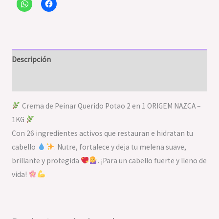
Descripción
Valoraciones (0)
Crema de Peinar Querido Potao 2 en 1 ORIGEM NAZCA –
1KG
Con 26 ingredientes activos que restauran e hidratan tu
cabello
. Nutre, fortalece y deja tu melena suave,
brillante y protegida
. ¡Para un cabello fuerte y lleno de
vida!