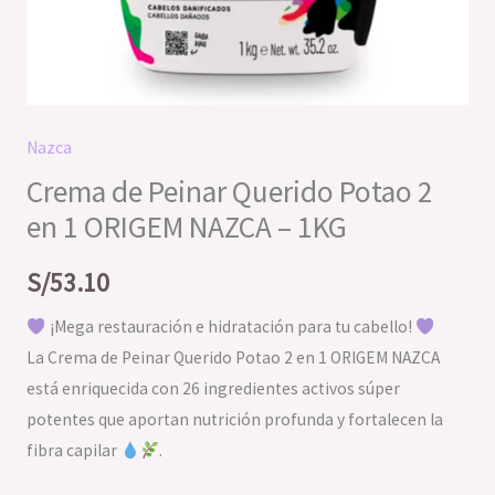
1KG
cantidad
Nazca
Crema de Peinar Querido Potao 2
en 1 ORIGEM NAZCA – 1KG
S/
53.10
¡Mega restauración e hidratación para tu cabello!
La Crema de Peinar Querido Potao 2 en 1 ORIGEM NAZCA
está enriquecida con 26 ingredientes activos súper
potentes que aportan nutrición profunda y fortalecen la
fibra capilar
.