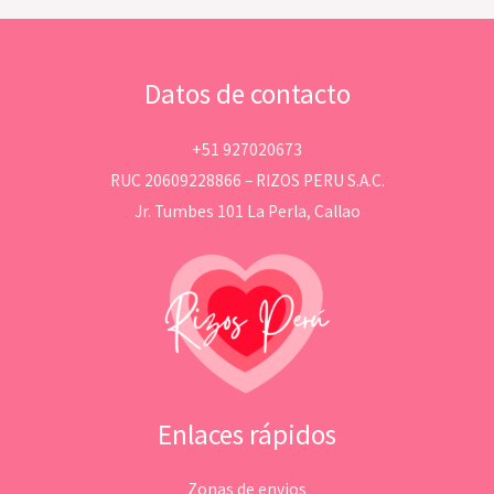
Datos de contacto
+51 927020673
RUC 20609228866 – RIZOS PERU S.A.C.
Jr. Tumbes 101 La Perla, Callao
Enlaces rápidos
Zonas de envios