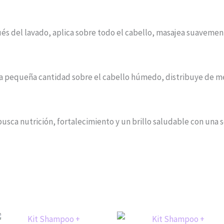
s del lavado, aplica sobre todo el cabello, masajea suavemen
a pequeña cantidad sobre el cabello húmedo, distribuye de m
busca nutrición, fortalecimiento y un brillo saludable con una s