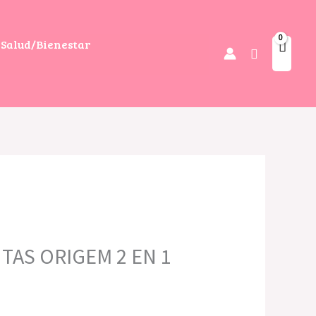
Salud/Bienestar
Buscar
TAS ORIGEM 2 EN 1