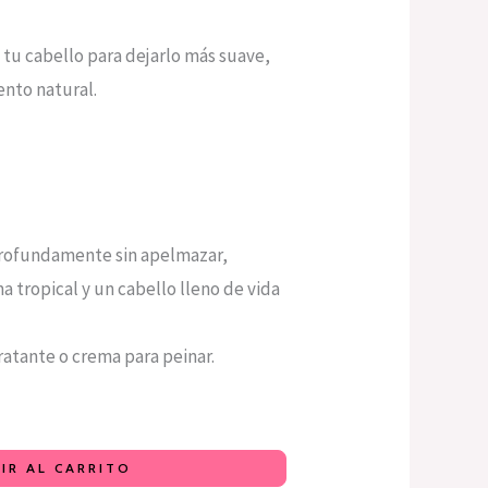
 tu cabello para dejarlo más suave,
ento natural.
profundamente sin apelmazar,
a tropical y un cabello lleno de vida
ratante o crema para peinar.
IR AL CARRITO