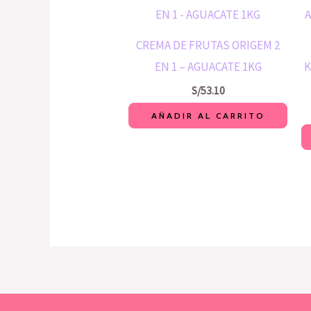
CREMA DE FRUTAS ORIGEM 2
EN 1 – AGUACATE 1KG
K
S/
53.10
AÑADIR AL CARRITO