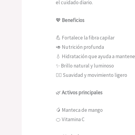
el cuidado diario.
💖
Beneficios
💪 Fortalece la fibra capilar
🥑 Nutrición profunda
💧 Hidratación que ayuda a mantener
✨ Brillo natural y luminoso
💆‍♀️ Suavidad y movimiento ligero
🌿
Activos principales
🥭 Manteca de mango
🍊 Vitamina C