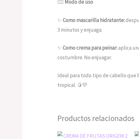
💁‍♀️
Modo de uso
✨
Como mascarilla hidratante:
despué
3 minutos y enjuaga.
✨
Como crema para peinar:
aplica un
costumbre. No enjuagar.
Ideal para todo tipo de cabello que 
tropical. 🥭💛
Productos relacionados