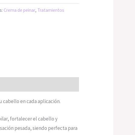
s:
Crema de peinar
,
Tratamientos
u cabello en cada aplicación.
ar, fortalecer el cabello y
ensación pesada, siendo perfecta para