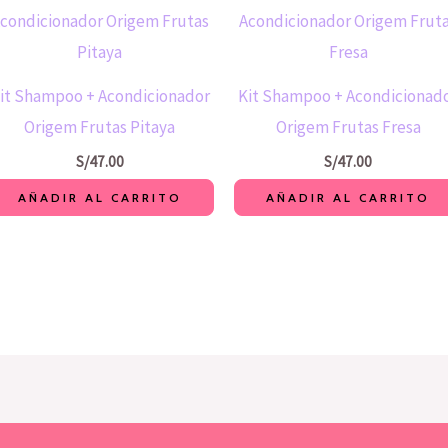
it Shampoo + Acondicionador
Kit Shampoo + Acondicionad
Origem Frutas Pitaya
Origem Frutas Fresa
S/
47.00
S/
47.00
AÑADIR AL CARRITO
AÑADIR AL CARRITO