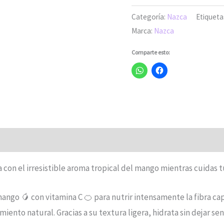
Categoría:
Nazca
Etiqueta
Marca:
Nazca
Comparte esto:
 con el irresistible aroma tropical del mango mientras cuidas t
go 🥭 con vitamina C 🍊 para nutrir intensamente la fibra capil
miento natural. Gracias a su textura ligera, hidrata sin dejar s