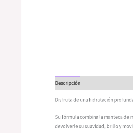
Descripción
Valoraciones (0)
Disfruta de una hidratación profunda
Su fórmula combina la manteca de man
devolverle su suavidad, brillo y movi