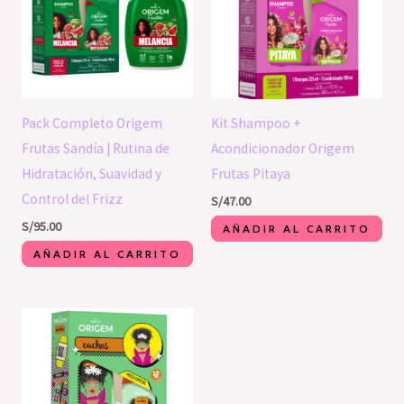
Pack Completo Origem
Kit Shampoo +
Frutas Sandía | Rutina de
Acondicionador Origem
Hidratación, Suavidad y
Frutas Pitaya
Control del Frizz
S/
47.00
S/
95.00
AÑADIR AL CARRITO
AÑADIR AL CARRITO