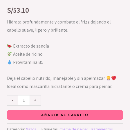
S/
53.10
Hidrata profundamente y combate el frizz dejando el
cabello suave, ligero y brillante.
Extracto de sandía
Aceite de ricino
Provitamina B5
Deja el cabello nutrido, manejable y sin apelmazar
Ideal como mascarilla hidratante o crema para peinar.
-
+
AÑADIR AL CARRITO
Categoría:
Nazca
Etiquetas:
Crema de peinar
,
Tratamientos