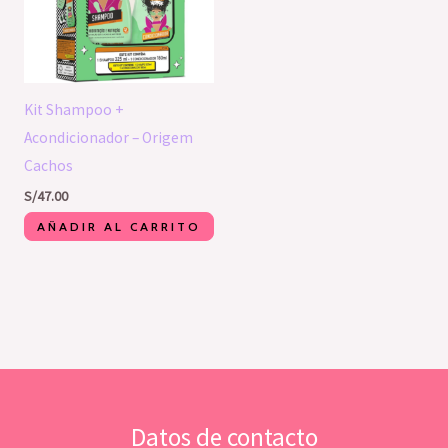
Kit Shampoo +
Acondicionador – Origem
Cachos
S/
47.00
AÑADIR AL CARRITO
Datos de contacto