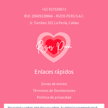
+51 927020673
RUC 20609228866 – RIZOS PERU S.A.C.
Jr. Tumbes 101 La Perla, Callao
Enlaces rápidos
Zonas de envios
Términos de Devoluciones
Politica de privacidad
Privacidad y cookies: este sitio usa cookies. Si continúas navegando por él,