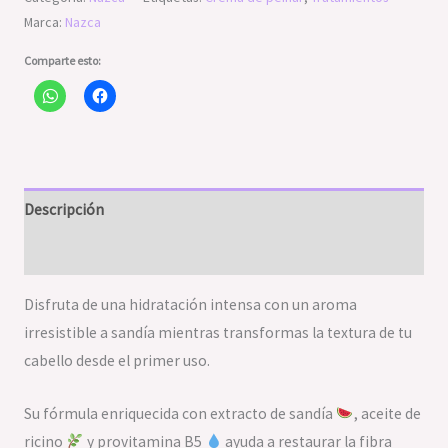
Marca:
Nazca
Comparte esto:
Descripción
Valoraciones (0)
Disfruta de una hidratación intensa con un aroma
irresistible a sandía mientras transformas la textura de tu
cabello desde el primer uso.
Su fórmula enriquecida con extracto de sandía
, aceite de
ricino
y provitamina B5
ayuda a restaurar la fibra