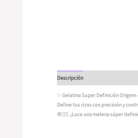
Descripción
Valoraciones (0)
✨ Gelatina Super Definición Origem
Define tus rizos con precisión y contr
🌸💁‍♀️. ¡Luce una melena súper defini