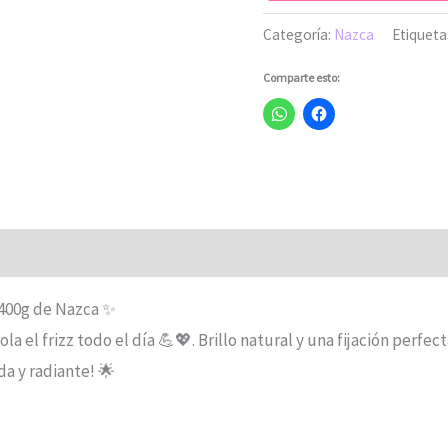
Categoría:
Nazca
Etiqueta
Comparte esto:
 400g de Nazca ✨
ola el frizz todo el día 💪💖. Brillo natural y una fijación perfec
da y radiante! 🌟