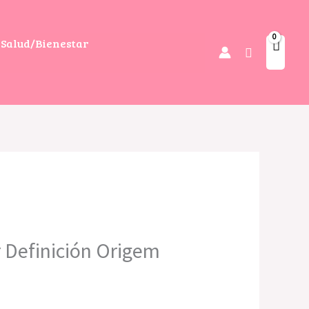
Salud/Bienestar
Buscar
 Definición Origem