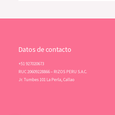
Datos de contacto
+51 927020673
RUC 20609228866 – RIZOS PERU S.A.C.
Jr. Tumbes 101 La Perla, Callao