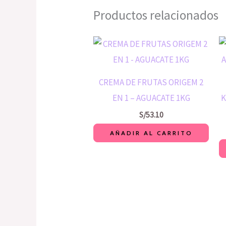
Productos relacionados
CREMA DE FRUTAS ORIGEM 2
EN 1 – AGUACATE 1KG
K
S/
53.10
AÑADIR AL CARRITO