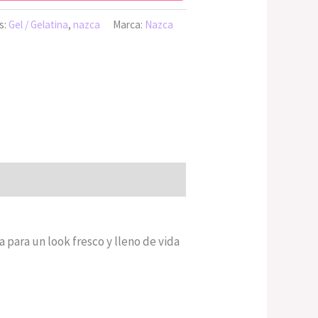
s:
Gel / Gelatina
,
nazca
Marca:
Nazca
ta para un look fresco y lleno de vida