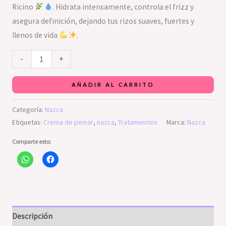
Ricino
. Hidrata intensamente, controla el frizz y
asegura definición, dejando tus rizos suaves, fuertes y
llenos de vida
.
-
+
AÑADIR AL CARRITO
Categoría:
Nazca
Etiquetas:
Crema de peinar
,
nazca
,
Tratamientos
Marca:
Nazca
Comparte esto:
Descripción