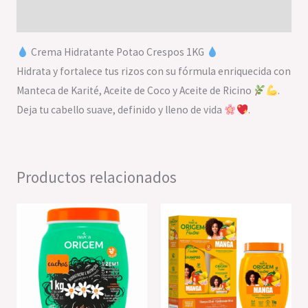
Valoraciones (0)
Crema Hidratante Potao Crespos 1KG
Hidrata y fortalece tus rizos con su fórmula enriquecida con
Manteca de Karité, Aceite de Coco y Aceite de Ricino
.
Deja tu cabello suave, definido y lleno de vida
.
Productos relacionados