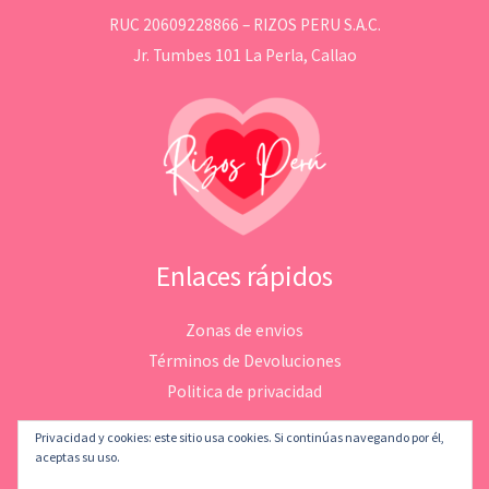
RUC 20609228866 – RIZOS PERU S.A.C.
Jr. Tumbes 101 La Perla, Callao
Enlaces rápidos
Zonas de envios
Términos de Devoluciones
Politica de privacidad
Privacidad y cookies: este sitio usa cookies. Si continúas navegando por él,
aceptas su uso.