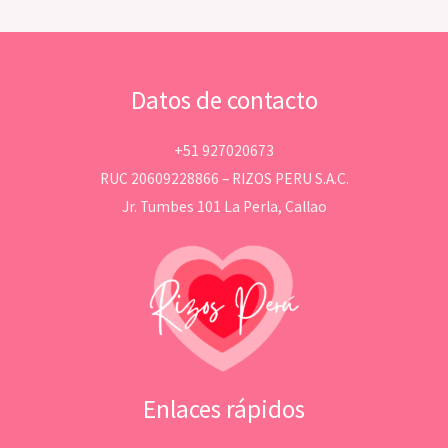
Datos de contacto
+51 927020673
RUC 20609228866 – RIZOS PERU S.A.C.
Jr. Tumbes 101 La Perla, Callao
Enlaces rápidos