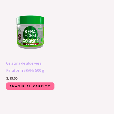
Gelatina de aloe vera
Keraform SKAFE 500 g
S/
75.00
AÑADIR AL CARRITO