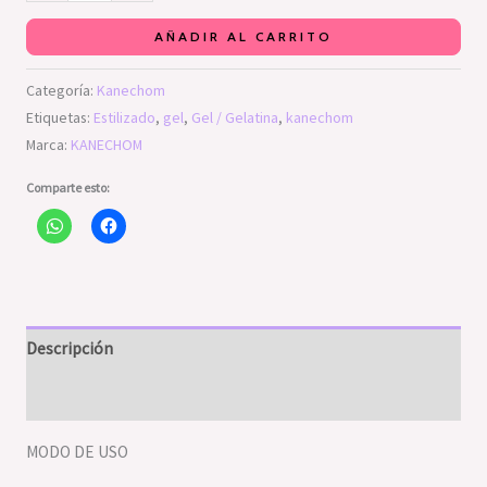
AÑADIR AL CARRITO
Categoría:
Kanechom
Etiquetas:
Estilizado
,
gel
,
Gel / Gelatina
,
kanechom
Marca:
KANECHOM
Comparte esto:
Descripción
Valoraciones (0)
MODO DE USO