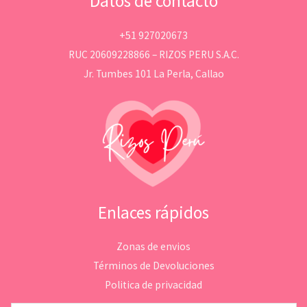
Datos de contacto
+51 927020673
RUC 20609228866 – RIZOS PERU S.A.C.
Jr. Tumbes 101 La Perla, Callao
Enlaces rápidos
Zonas de envios
Términos de Devoluciones
Politica de privacidad