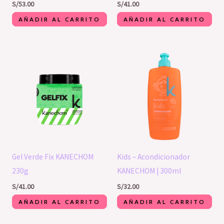
S/
53.00
S/
41.00
AÑADIR AL CARRITO
AÑADIR AL CARRITO
Gel Verde Fix KANECHOM
Kids – Acondicionador
230g
KANECHOM | 300ml
S/
41.00
S/
32.00
AÑADIR AL CARRITO
AÑADIR AL CARRITO