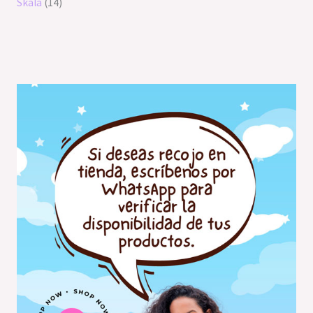
Skala
14