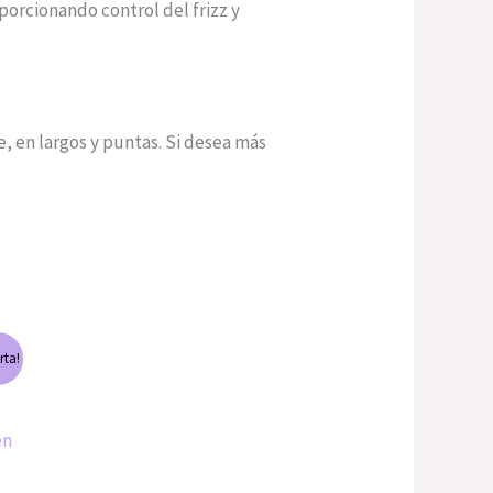
porcionando control del frizz y
en largos y puntas. Si desea más
rta!
en