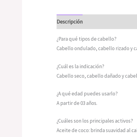
Descripción
Valoraciones (0)
¿Para qué tipos de cabello?
Cabello ondulado, cabello rizado y c
¿Cuál es la indicación?
Cabello seco, cabello dañado y cabe
¿A qué edad puedes usarlo?
A partir de 03 años.
¿Cuáles son los principales activos?
Aceite de coco: brinda suavidad al cab