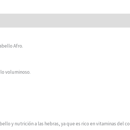
abello Afro.
llo voluminoso.
ello y nutrición a las hebras, ya que es rico en vitaminas del co