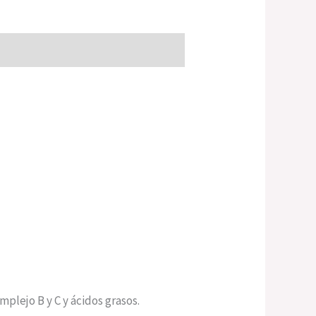
mplejo B y C y ácidos grasos.