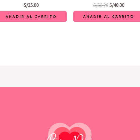
S/
35.00
S/
52.90
S/
40.00
AÑADIR AL CARRITO
AÑADIR AL CARRITO