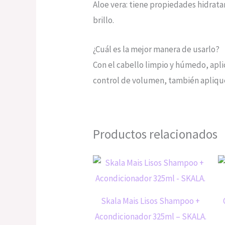
Aloe vera: tiene propiedades hidrata
brillo.
¿Cuál es la mejor manera de usarlo?
Con el cabello limpio y húmedo, apl
control de volumen, también apliqu
Productos relacionados
Skala Mais Lisos Shampoo +
Acondicionador 325ml – SKALA.