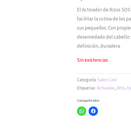
El Activador de Rizos SOS
facilitar la rutina de los 
sus pequeños. Con propied
desenredado del cabello s
definición, duradera.
Sin existencias
Categoría:
Salon Line
Etiquetas:
Activador
,
Afro
,
Es
Comparte esto: