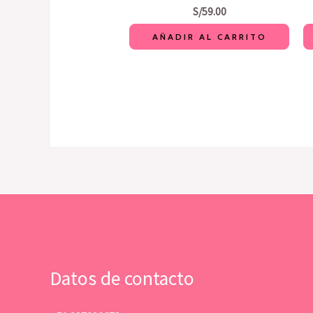
S/
59.00
AÑADIR AL CARRITO
Datos de contacto