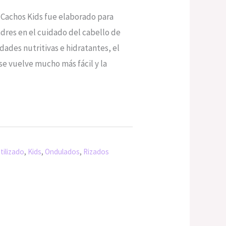
 Cachos Kids fue elaborado para
padres en el cuidado del cabello de
ades nutritivas e hidratantes, el
e vuelve mucho más fácil y la
tilizado
,
Kids
,
Ondulados
,
Rizados