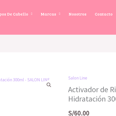
pos De Cabello
Marcas
Nosotros
Contacto
Salon Line
Activador de R
Hidratación 3
S/
60.00