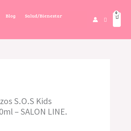
Blog
Salud/Bienestar
Buscar
izos S.O.S Kids
00ml – SALON LINE.