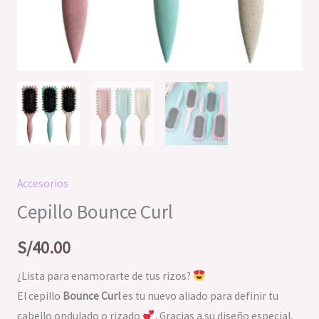
Accesorios
Cepillo Bounce Curl
S/
40.00
¿Lista para enamorarte de tus rizos?
El cepillo
Bounce Curl
es tu nuevo aliado para definir tu
cabello ondulado o rizado
. Gracias a su diseño especial,