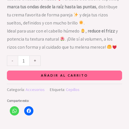
marca tus ondas desde la raíz hasta las puntas
, distribuye
tu crema favorita de forma pareja
y deja tus rizos
sueltos, definidos y con mucho brillo
.
Ideal para usar con el cabello húmedo
,
reduce el frizz
y
potencia tu textura natural
. ¡Dile sí al volumen, a los
rizos con forma y al cuidado que tu melena merece!
-
+
AÑADIR AL CARRITO
Categoría:
Accesorios
Etiqueta:
Cepillos
Comparte esto: