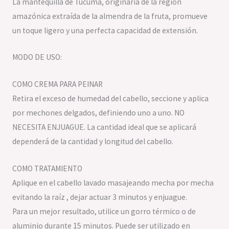
La mantequilla de Tucumã, originaria de la región
amazónica extraída de la almendra de la fruta, promueve
un toque ligero y una perfecta capacidad de extensión.
MODO DE USO:
COMO CREMA PARA PEINAR
Retira el exceso de humedad del cabello, seccione y aplica
por mechones delgados, definiendo uno a uno. NO
NECESITA ENJUAGUE. La cantidad ideal que se aplicará
dependerá de la cantidad y longitud del cabello.
COMO TRATAMIENTO
Aplique en el cabello lavado masajeando mecha por mecha
evitando la raíz , dejar actuar 3 minutos y enjuague.
Para un mejor resultado, utilice un gorro térmico o de
aluminio durante 15 minutos. Puede ser utilizado en