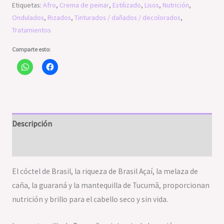
Etiquetas:
Afro
,
Crema de peinar
,
Estilizado
,
Lisos
,
Nutrición
,
Ondulados
,
Rizados
,
Tinturados / dañados / decolorados
,
Tratamientos
Comparte esto:
Descripción
Valoraciones (0)
El cóctel de Brasil, la riqueza de Brasil Açaí, la melaza de
caña, la guaraná y la mantequilla de Tucumã, proporcionan
nutrición y brillo para el cabello seco y sin vida.