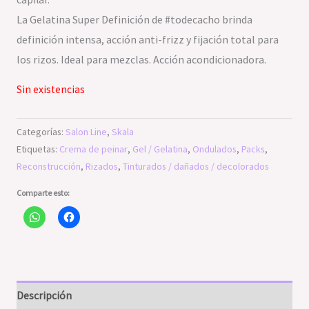
La Gelatina Super Definición de #todecacho brinda
definición intensa, acción anti-frizz y fijación total para
los rizos. Ideal para mezclas. Acción acondicionadora.
Sin existencias
Categorías:
Salon Line
,
Skala
Etiquetas:
Crema de peinar
,
Gel / Gelatina
,
Ondulados
,
Packs
,
Reconstrucción
,
Rizados
,
Tinturados / dañados / decolorados
Comparte esto:
Descripción