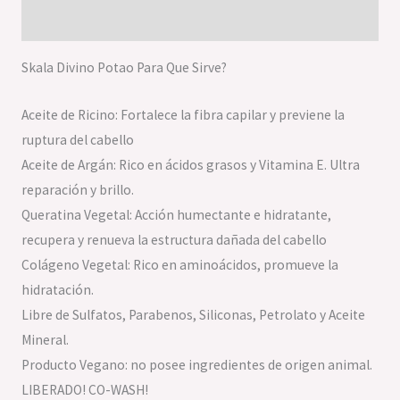
Valoraciones (0)
Skala Divino Potao Para Que Sirve?
Aceite de Ricino: Fortalece la fibra capilar y previene la
ruptura del cabello
Aceite de Argán: Rico en ácidos grasos y Vitamina E. Ultra
reparación y brillo.
Queratina Vegetal: Acción humectante e hidratante,
recupera y renueva la estructura dañada del cabello
Colágeno Vegetal: Rico en aminoácidos, promueve la
hidratación.
Libre de Sulfatos, Parabenos, Siliconas, Petrolato y Aceite
Mineral.
Producto Vegano: no posee ingredientes de origen animal.
LIBERADO! CO-WASH!