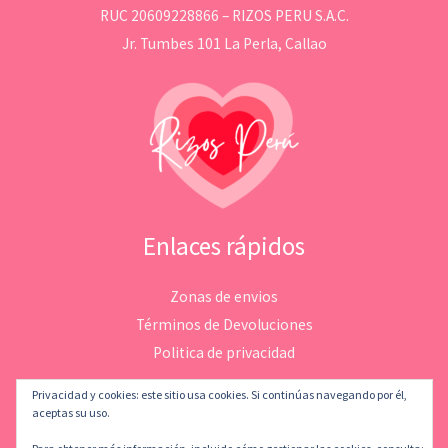
RUC 20609228866 – RIZOS PERU S.A.C.
Jr. Tumbes 101 La Perla, Callao
Enlaces rápidos
Zonas de envios
Términos de Devoluciones
Politica de privacidad
Privacidad y cookies: este sitio usa cookies. Si continúas navegando por él,
aceptas su uso.