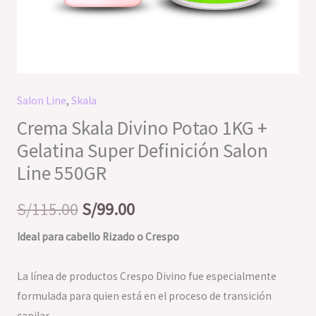
Salon Line
,
Skala
Crema Skala Divino Potao 1KG +
Gelatina Super Definición Salon
Line 550GR
S/
115.00
S/
99.00
Ideal para cabello Rizado o Crespo
La línea de productos Crespo Divino fue especialmente
formulada para quien está en el proceso de transición
capilar.