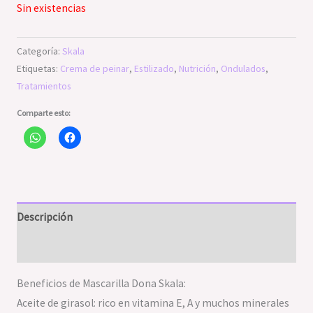
Sin existencias
Categoría:
Skala
Etiquetas:
Crema de peinar
,
Estilizado
,
Nutrición
,
Ondulados
,
Tratamientos
Comparte esto:
Descripción
Valoraciones (0)
Beneficios de Mascarilla Dona Skala:
Aceite de girasol: rico en vitamina E, A y muchos minerales