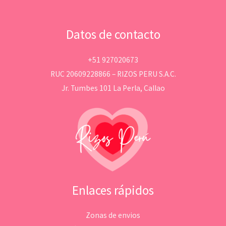
Datos de contacto
+51 927020673
RUC 20609228866 – RIZOS PERU S.A.C.
Jr. Tumbes 101 La Perla, Callao
Enlaces rápidos
Zonas de envios