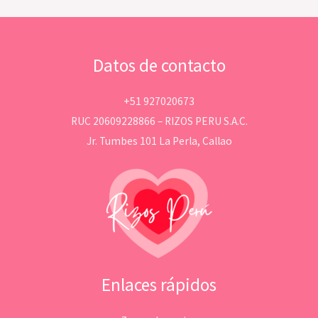
Datos de contacto
+51 927020673
RUC 20609228866 – RIZOS PERU S.A.C.
Jr. Tumbes 101 La Perla, Callao
Enlaces rápidos