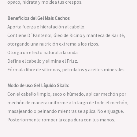
opaco, hidrata y moldea tus crespos.
Beneficios del Gel Mais Cachos
Aporta fuerza e hidratación al cabello.
Contiene D´Pantenol, óleo de Ricino y manteca de Karité,
otorgando una nutrición extrema a los rizos.
Otorga un efecto natural a la onda.
Define el cabello y elimina el Frizz.
Fórmula libre de siliconas, petrolatos y aceites minerales.
Modo de uso Gel Líquido Skala:
Con el cabello limpio, seco o húmedo, aplicar mechón por
mechón de manera uniforme a lo largo de todo el mechón,
masajeando o peinando mientras se aplica. No enjuague.
Posteriormente romper la capa dura con tus manos.