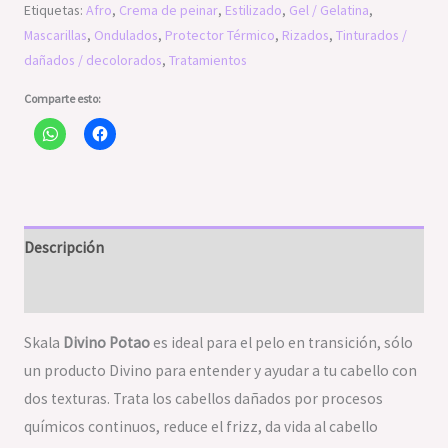
Etiquetas:
Afro
,
Crema de peinar
,
Estilizado
,
Gel / Gelatina
,
Mascarillas
,
Ondulados
,
Protector Térmico
,
Rizados
,
Tinturados /
dañados / decolorados
,
Tratamientos
Comparte esto:
Descripción
Valoraciones (0)
Skala
Divino Potao
es ideal para el pelo en transición, sólo
un producto Divino para entender y ayudar a tu cabello con
dos texturas. Trata los cabellos dañados por procesos
químicos continuos, reduce el frizz, da vida al cabello