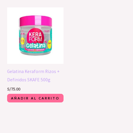
Gelatina Keraform Rizos +
Definidos SKAFE 500g
S/
75.00
AÑADIR AL CARRITO