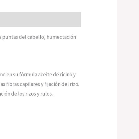
as puntas del cabello, humectación
ne en su fórmula aceite de ricino y
 fibras capilares y fijación del rizo.
ión de los rizos y rulos.