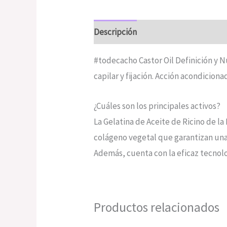
Descripción
Valoraciones (0)
#todecacho Castor Oil Definición y N
capilar y fijación. Acción acondiciona
¿Cuáles son los principales activos?
La Gelatina de Aceite de Ricino de la
colágeno vegetal que garantizan una de
Además, cuenta con la eficaz tecnolog
Productos relacionados