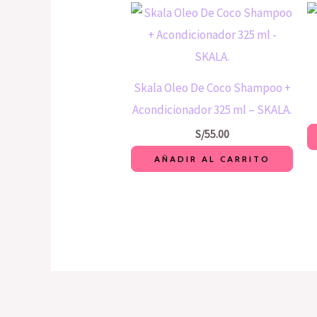
Skala Oleo De Coco Shampoo +
Acondicionador 325 ml – SKALA.
S/
55.00
AÑADIR AL CARRITO