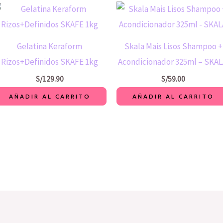
Gelatina Keraform
Skala Mais Lisos Shampoo +
Rizos+Definidos SKAFE 1kg
Acondicionador 325ml – SKAL
S/
129.90
S/
59.00
AÑADIR AL CARRITO
AÑADIR AL CARRITO