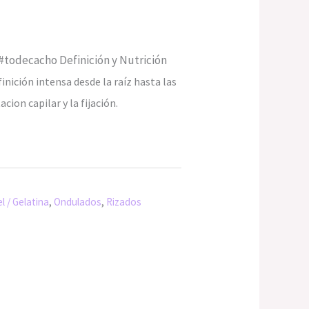
 #todecacho Definición y Nutrición
inición intensa desde la raíz hasta las
ion capilar y la fijación.
l / Gelatina
,
Ondulados
,
Rizados