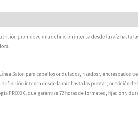
utrición promueve una definición intensa desde la raíz hasta l
dora.
 Línea Salon para cabellos ondulados, rizados y encrespados tie
finición intensa desde la raíz hasta las puntas, nutrición de las
ía PROXIX, que garantiza 72 horas de formateo, fijación y durac