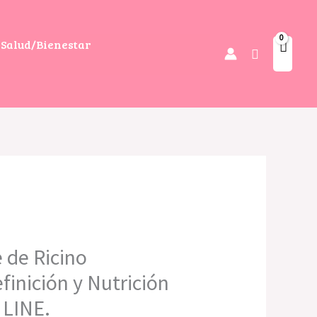
Salud/Bienestar
Buscar
 de Ricino
inición y Nutrición
 LINE.