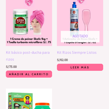
AGOTADO
Kit básico post-ducha para
Kit Rizos Siempre Listos
rizos
S/
62.00
S/
75.00
LEER MÁS
AÑADIR AL CARRITO