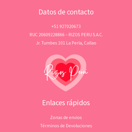
Datos de contacto
+51 927020673
RUC 20609228866 – RIZOS PERU S.A.C.
Jr. Tumbes 101 La Perla, Callao
Enlaces rápidos
Zonas de envios
Términos de Devoluciones