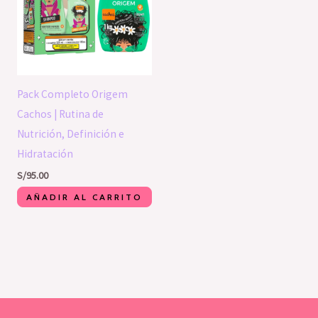
Pack Completo Origem
Cachos | Rutina de
Nutrición, Definición e
Hidratación
S/
95.00
AÑADIR AL CARRITO