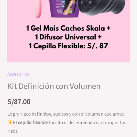
Accesorios
Kit Definición con Volumen
S/
87.00
Logra rizos definidos, sueltos y con el volumen que amas.
El
cepillo flexible
facilita el desenredado sin romper tus
rizos.