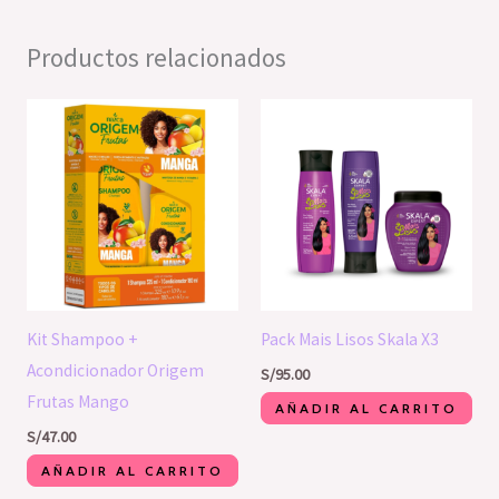
Productos relacionados
Kit Shampoo +
Pack Mais Lisos Skala X3
Acondicionador Origem
S/
95.00
Frutas Mango
AÑADIR AL CARRITO
S/
47.00
AÑADIR AL CARRITO