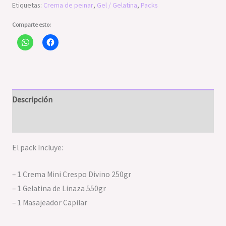
Etiquetas:
Crema de peinar
,
Gel / Gelatina
,
Packs
Comparte esto:
Descripción
Valoraciones (0)
El pack Incluye:
– 1 Crema Mini Crespo Divino 250gr
– 1 Gelatina de Linaza 550gr
– 1 Masajeador Capilar