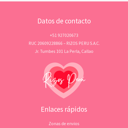
Datos de contacto
+51 927020673
RUC 20609228866 – RIZOS PERU S.A.C.
Jr. Tumbes 101 La Perla, Callao
Enlaces rápidos
Zonas de envios