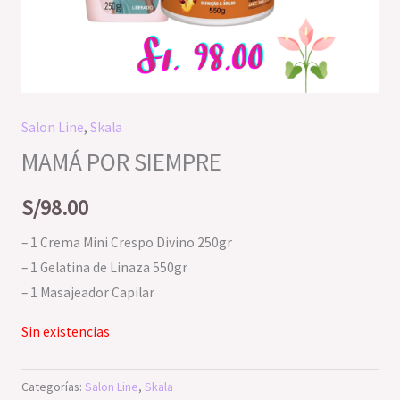
Salon Line
,
Skala
MAMÁ POR SIEMPRE
S/
98.00
– 1 Crema Mini Crespo Divino 250gr
– 1 Gelatina de Linaza 550gr
– 1 Masajeador Capilar
Sin existencias
Categorías:
Salon Line
,
Skala