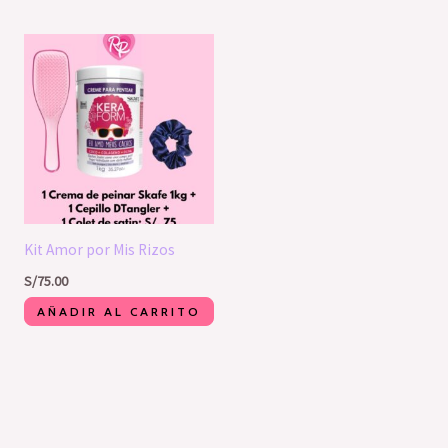
Kit Amor por Mis Rizos
S/
75.00
AÑADIR AL CARRITO