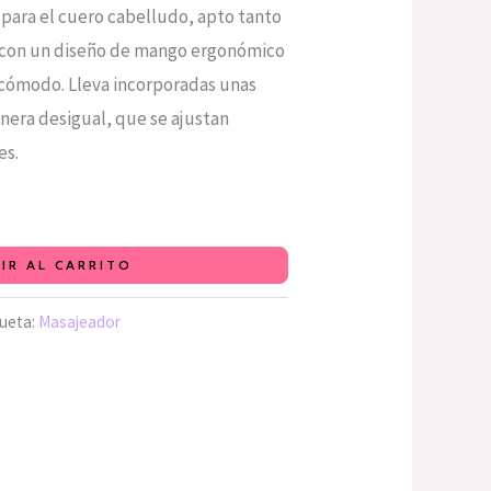
para el cuero cabelludo, apto tanto
 con un diseño de mango ergonómico
 cómodo. Lleva incorporadas unas
nera desigual, que se ajustan
es.
IR AL CARRITO
queta:
Masajeador