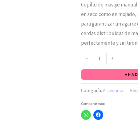
Cepillo de masaje manual 
en seco como en mojado,
para garantizar un agarre
cerdas distribuidas de ma
perfectamente y sin tiron
-
+
AÑAD
Categoría:
Accesorios
Eti
Comparte esto: