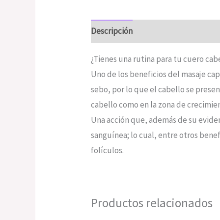
Descripción
Valoraciones (0)
¿Tienes una rutina para tu cuero cab
Uno de los beneficios del masaje capi
sebo, por lo que el cabello se prese
cabello como en la zona de crecimie
Una acción que, además de su evident
sanguínea; lo cual, entre otros bene
folículos.
Productos relacionados