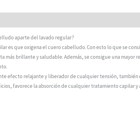
elludo aparte del lavado regular?
lar es que oxigena el cuero cabelludo. Con esto lo que se consi
nta más brillante y saludable. Además, se consigue una mayor re
nto.
e efecto relajante y liberador de cualquier tensión, también c
ficios, favorece la absorción de cualquier tratamiento capilar 