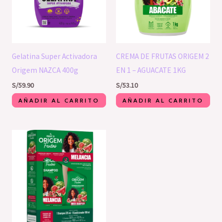
Gelatina Super Activadora
CREMA DE FRUTAS ORIGEM 2
Origem NAZCA 400g
EN 1 – AGUACATE 1KG
S/
59.90
S/
53.10
AÑADIR AL CARRITO
AÑADIR AL CARRITO