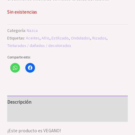
Sin existencias
Categoría:
Nazca
Etiquetas:
Aceites
,
Afro
,
Estilizado
,
Ondulados
,
Rizados
,
Tinturados / dañados / decolorados
Comparte esto:
Descripción
Valoraciones (0)
¡Este producto es VEGANO!