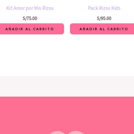
Kit Amor por Mis Rizos
Pack Rizos Kids
S/
75.00
S/
95.00
AÑADIR AL CARRITO
AÑADIR AL CARRITO