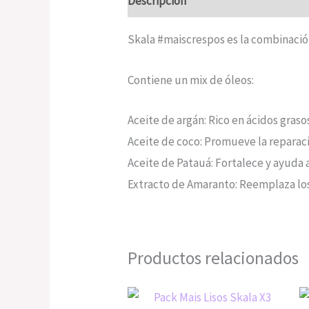
Descripción
Valoraciones (0)
Skala #maiscrespos es la combinació
Contiene un mix de óleos:
Aceite de argán: Rico en ácidos grasos
Aceite de coco: Promueve la reparació
Aceite de Patauá: Fortalece y ayuda 
Extracto de Amaranto: Reemplaza los
Productos relacionados