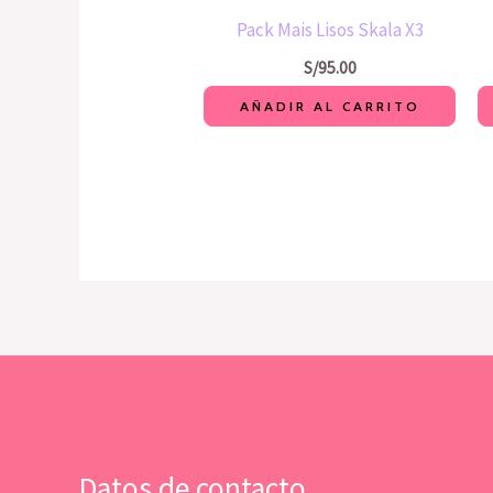
Pack Mais Lisos Skala X3
S/
95.00
AÑADIR AL CARRITO
Datos de contacto