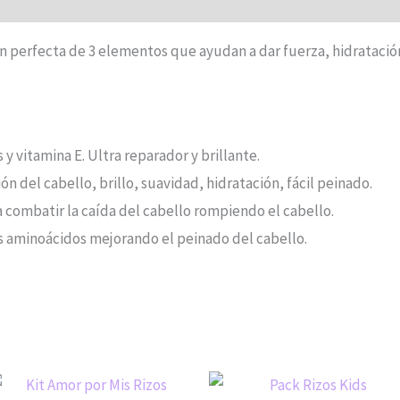
n perfecta de 3 elementos que ayudan a dar fuerza, hidratación
 y vitamina E. Ultra reparador y brillante.
n del cabello, brillo, suavidad, hidratación, fácil peinado.
a combatir la caída del cabello rompiendo el cabello.
 aminoácidos mejorando el peinado del cabello.