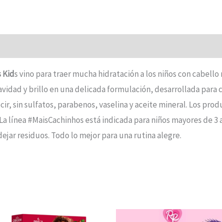
 Kid
s vino para traer mucha hidratación a los niños con cabello 
dad y brillo en una delicada formulación, desarrollada para cu
ecir, sin sulfatos, parabenos, vaselina y aceite mineral. Los pr
. La línea #MaisCachinhos está indicada para niños mayores de 
dejar residuos. Todo lo mejor para una rutina alegre.