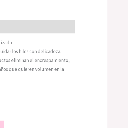
rizado.
idar los hilos con delicadeza.
oductos eliminan el encrespamiento,
3 años que quieren volumen en la