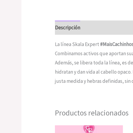
Descripción
Valoraciones (0)
La línea Skala Expert
#MaisCachinhos
Combinamos activos que aportan suavi
Además, se libera toda la línea, es d
hidratan y dan vida al cabello opaco
justa medida y hebras definidas, sin 
Productos relacionados