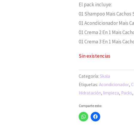
El pack incluye:
01 Shampoo Mais Cachos S
01 Acondicionador Mais Ca
01 Crema 2 En 1 Mais Cacho
01 Crema 3 En 1 Mais Cacho
Sin existencias
Categoría:
Skala
Etiquetas:
Acondicionador
,
C
Hidratación
,
limpieza
,
Packs
Comparte esto: