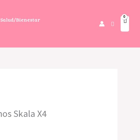
Salud/Bienestar
Buscar
hos Skala X4