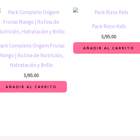
Pack Rizos Kids
S/
95.00
Pack Completo Origem Frutas
AÑADIR AL CARRITO
Mango | Rutina de Nutrición,
Hidratación y Brillo
S/
95.00
AÑADIR AL CARRITO