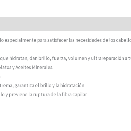
do especialmente para satisfacer las necesidades de los cabell
que hidratan, dan brillo, fuerza, volumen y ultrareparación a t
latos y Aceites Minerales.
n
ema, garantiza el brillo y la hidratación
o y previene la ruptura de la fibra capilar.