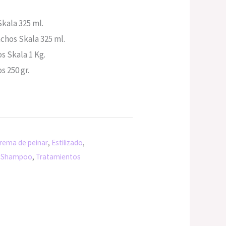
kala 325 ml.
chos Skala 325 ml.
s Skala 1 Kg.
s 250 gr.
rema de peinar
,
Estilizado
,
,
Shampoo
,
Tratamientos