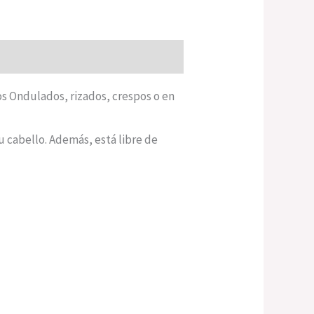
os Ondulados, rizados, crespos o en
u cabello. Además, está libre de