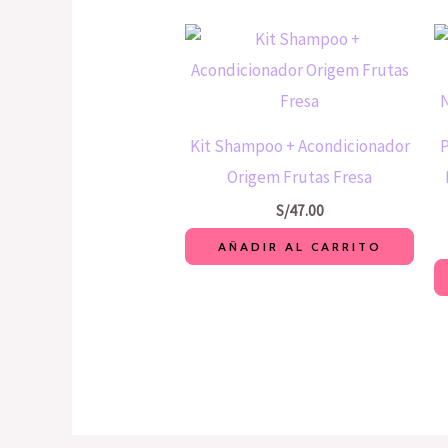
Kit Shampoo + Acondicionador
Origem Frutas Fresa
S/
47.00
AÑADIR AL CARRITO