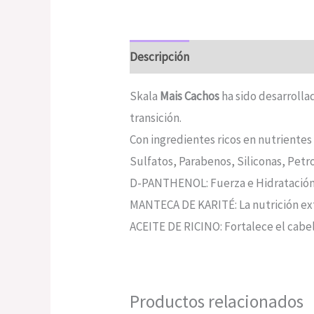
Descripción
Valoraciones (0)
Skala
Mais Cachos
ha sido desarrolla
transición.
Con ingredientes ricos en nutrientes 
Sulfatos, Parabenos, Siliconas, Petro
D-PANTHENOL: Fuerza e Hidratació
MANTECA DE KARITÉ: La nutrición extr
ACEITE DE RICINO: Fortalece el cabell
Productos relacionados