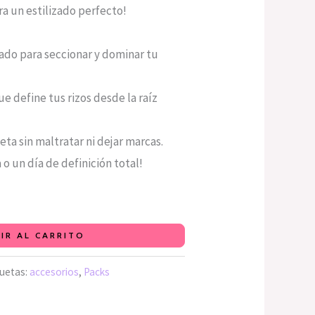
ra un estilizado perfecto!
zado para seccionar y dominar tu
e define tus rizos desde la raíz
eta sin maltratar ni dejar marcas.
a o un día de definición total!
IR AL CARRITO
quetas:
accesorios
,
Packs