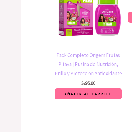
Pack Completo Origem Frutas
Pitaya | Rutina de Nutrición,
Brillo y Protección Antioxidante
S/
95.00
AÑADIR AL CARRITO