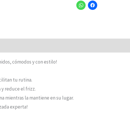
nidos, cómodos y con estilo!
ilitan tu rutina.
y reduce el frizz.
na mientras la mantiene en su lugar.
izada experta!