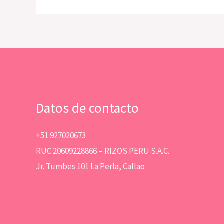
Datos de contacto
+51 927020673
RUC 20609228866 – RIZOS PERU S.A.C.
Jr. Tumbes 101 La Perla, Callao