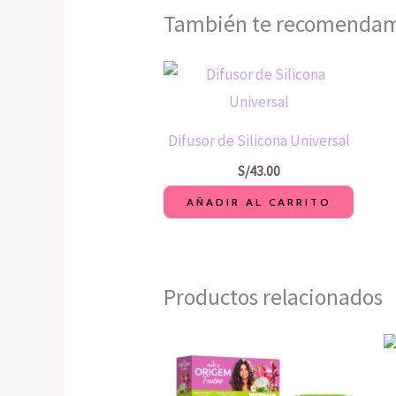
También te recomend
Difusor de Silicona Universal
S/
43.00
AÑADIR AL CARRITO
Productos relacionados