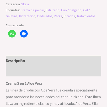
Categoría:
Skala
Etiquetas:
Crema de peinar
,
Estilizado
,
Fino / Delgado
,
Gel /
Gelatina
,
Hidratación
,
Ondulados
,
Packs
,
Rizados
,
Tratamientos
Comparte esto:
Descripción
Valoraciones (0)
Crema 2 en 1 Aloe Vera
La línea de productos Aloe Vera fue creada especialmente
para atender a las necesidades del cabello rizado. Esta línea
lleva un ingrediente clásico y muy utilizado: Aloe Vera. Ella