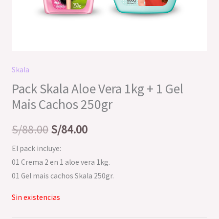
Skala
Pack Skala Aloe Vera 1kg + 1 Gel
Mais Cachos 250gr
S/
88.00
S/
84.00
El pack incluye:
01 Crema 2 en 1 aloe vera 1kg.
01 Gel mais cachos Skala 250gr.
Sin existencias