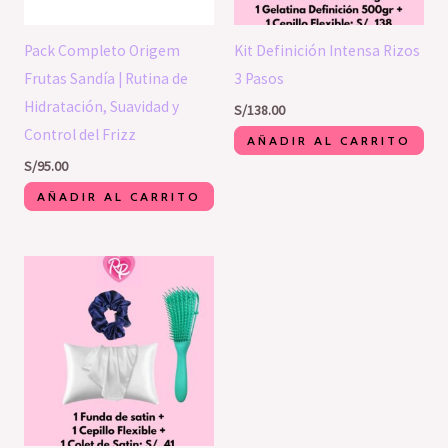
Pack Completo Origem
Kit Definición Intensa Rizos
Frutas Sandía | Rutina de
3 Pasos
Hidratación, Suavidad y
S/
138.00
Control del Frizz
AÑADIR AL CARRITO
S/
95.00
AÑADIR AL CARRITO