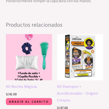
Posteriormente romper la capa dura con tus manos.
Productos relacionados
Kit Noches Mágicas
Kit Shampoo +
Acondicionador – Origem
S/
41.00
Crespos
AÑADIR AL CARRITO
S/
47.00