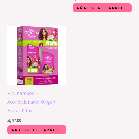
AÑADIR AL CARRITO
Kit Shampoo +
Acondicionador Origem
Frutas Pitaya
S/
47.00
AÑADIR AL CARRITO