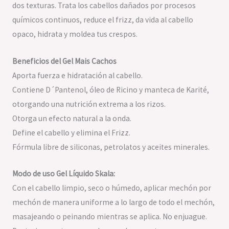
dos texturas. Trata los cabellos dañados por procesos
químicos continuos, reduce el frizz, da vida al cabello
opaco, hidrata y moldea tus crespos.
Beneficios del Gel Mais Cachos
Aporta fuerza e hidratación al cabello.
Contiene D´Pantenol, óleo de Ricino y manteca de Karité,
otorgando una nutrición extrema a los rizos.
Otorga un efecto natural a la onda.
Define el cabello y elimina el Frizz.
Fórmula libre de siliconas, petrolatos y aceites minerales.
Modo de uso Gel Líquido Skala:
Con el cabello limpio, seco o húmedo, aplicar mechón por
mechón de manera uniforme a lo largo de todo el mechón,
masajeando o peinando mientras se aplica. No enjuague.