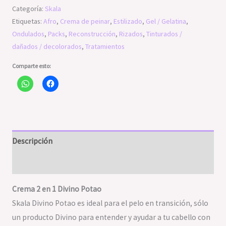
Categoría:
Skala
Etiquetas:
Afro
,
Crema de peinar
,
Estilizado
,
Gel / Gelatina
,
Ondulados
,
Packs
,
Reconstrucción
,
Rizados
,
Tinturados /
dañados / decolorados
,
Tratamientos
Comparte esto:
Descripción
Valoraciones (0)
Crema 2 en 1 Divino Potao
Skala Divino Potao es ideal para el pelo en transición, sólo
un producto Divino para entender y ayudar a tu cabello con