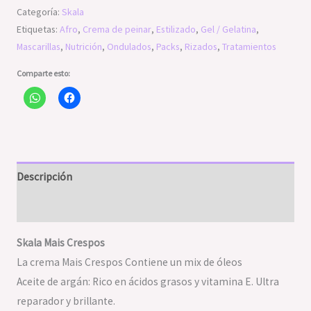
Categoría:
Skala
Etiquetas:
Afro
,
Crema de peinar
,
Estilizado
,
Gel / Gelatina
,
Mascarillas
,
Nutrición
,
Ondulados
,
Packs
,
Rizados
,
Tratamientos
Comparte esto:
Descripción
Valoraciones (0)
Skala Mais Crespos
La crema Mais Crespos Contiene un mix de óleos
Aceite de argán: Rico en ácidos grasos y vitamina E. Ultra
reparador y brillante.