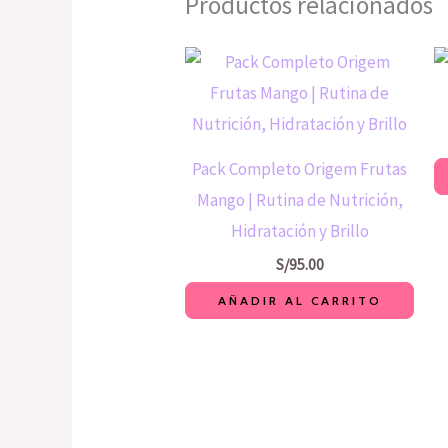
Productos relacionados
Pack Completo Origem Frutas
Mango | Rutina de Nutrición,
Hidratación y Brillo
S/
95.00
AÑADIR AL CARRITO