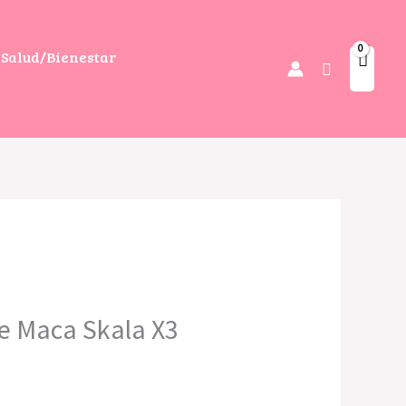
Salud/Bienestar
Buscar
e Maca Skala X3