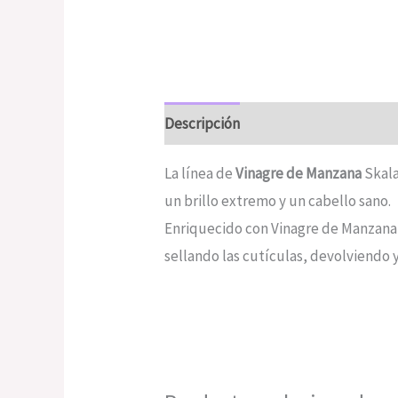
Descripción
Valoraciones (0)
La línea de
Vinagre de Manzana
Skala
un brillo extremo y un cabello sano.
Enriquecido con Vinagre de Manzana 
sellando las cutículas, devolviendo y