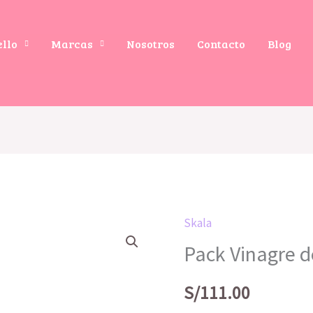
ello
Marcas
Nosotros
Contacto
Blog
Skala
Pack Vinagre d
S/
111.00