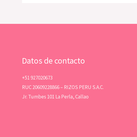
Datos de contacto
+51 927020673
RUC 20609228866 – RIZOS PERU S.A.C.
Jr. Tumbes 101 La Perla, Callao