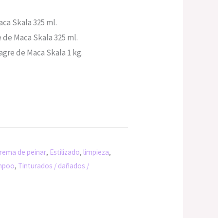
ca Skala 325 ml.
 de Maca Skala 325 ml.
gre de Maca Skala 1 kg.
rema de peinar
,
Estilizado
,
limpieza
,
mpoo
,
Tinturados / dañados /