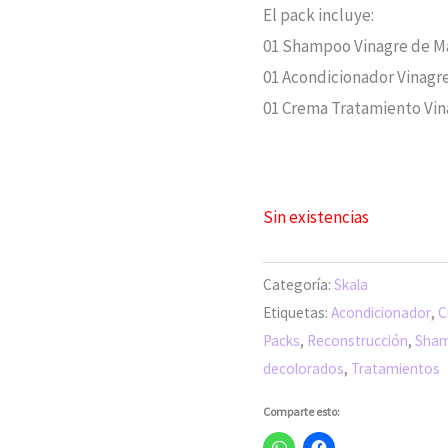
El pack incluye:
01 Shampoo Vinagre de Ma
01 Acondicionador Vinagre
01 Crema Tratamiento Vina
Sin existencias
Categoría:
Skala
Etiquetas:
Acondicionador
,
C
Packs
,
Reconstrucción
,
Sha
decolorados
,
Tratamientos
Comparte esto: