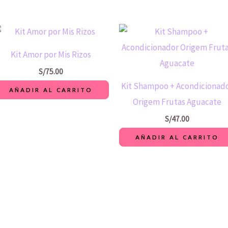
Kit Amor por Mis Rizos
S/
75.00
Kit Shampoo + Acondicionad
AÑADIR AL CARRITO
Origem Frutas Aguacate
S/
47.00
AÑADIR AL CARRITO