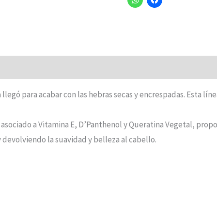
 llegó para acabar con las hebras secas y encrespadas. Esta lín
asociado a Vitamina E, D’Panthenol y Queratina Vegetal, propo
 devolviendo la suavidad y belleza al cabello.