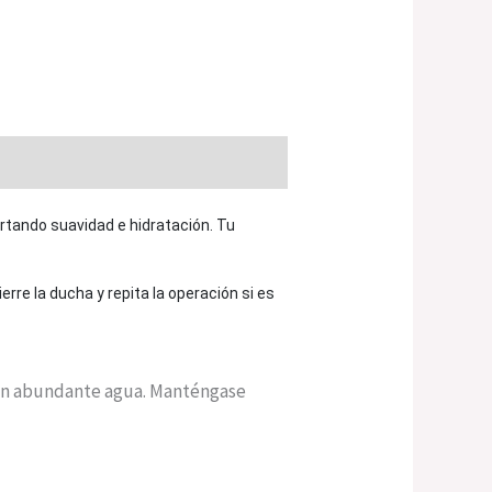
portando suavidad e hidratación. Tu
re la ducha y repita la operación si es
 con abundante agua. Manténgase