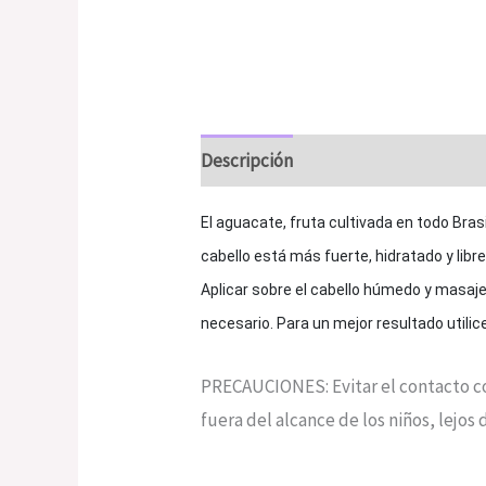
Descripción
Valoraciones (0)
El aguacate, fruta cultivada en todo Brasi
cabello está más fuerte, hidratado y libr
Aplicar sobre el cabello húmedo y masaj
necesario. Para un mejor resultado utilic
PRECAUCIONES: Evitar el contacto co
fuera del alcance de los niños, lejos d