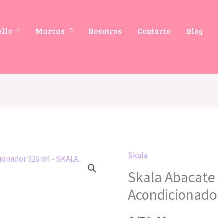
ello
Marcas
Nosotros
Contacto
Blog
Skala
Skala Abacate
Acondicionado