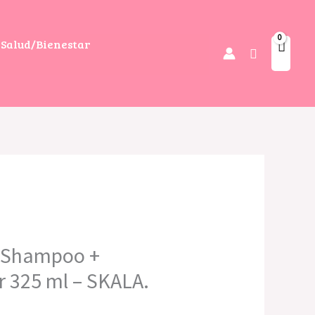
Salud/Bienestar
Buscar
 Shampoo +
r 325 ml – SKALA.