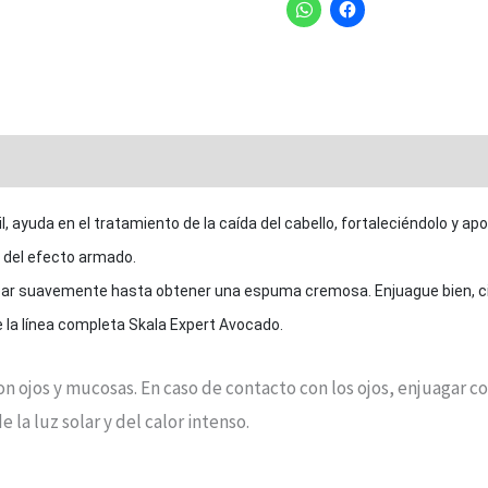
l, ayuda en el tratamiento de la caída del cabello, fortaleciéndolo y a
e del efecto armado.
ear suavemente hasta obtener una espuma cremosa. Enjuague bien, cier
e la línea completa Skala Expert Avocado.
n ojos y mucosas. En caso de contacto con los ojos, enjuagar
e la luz solar y del calor intenso.