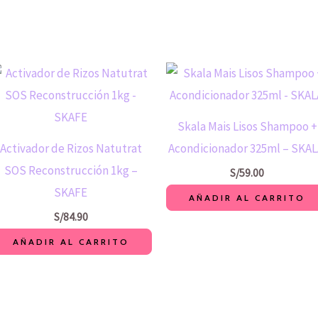
Skala Mais Lisos Shampoo +
Activador de Rizos Natutrat
Acondicionador 325ml – SKAL
SOS Reconstrucción 1kg –
S/
59.00
SKAFE
AÑADIR AL CARRITO
S/
84.90
AÑADIR AL CARRITO