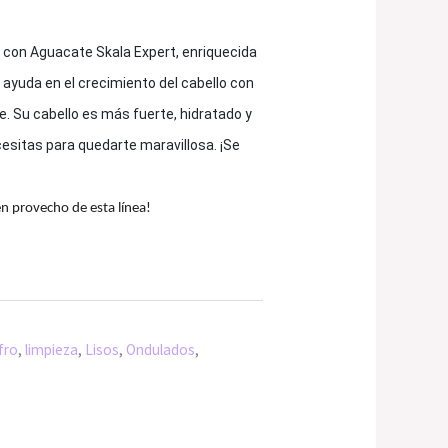
 con Aguacate Skala Expert, enriquecida
 ayuda en el crecimiento del cabello con
. Su cabello es más fuerte, hidratado y
cesitas para quedarte maravillosa. ¡Se
provecho de esta línea!
fro
,
limpieza
,
Lisos
,
Ondulados
,