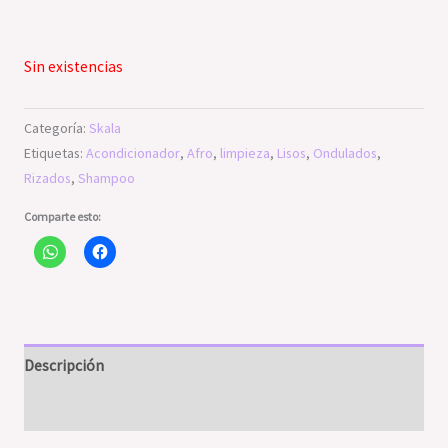
Sin existencias
Categoría:
Skala
Etiquetas:
Acondicionador
,
Afro
,
limpieza
,
Lisos
,
Ondulados
,
Rizados
,
Shampoo
Comparte esto:
Descripción
Valoraciones (0)