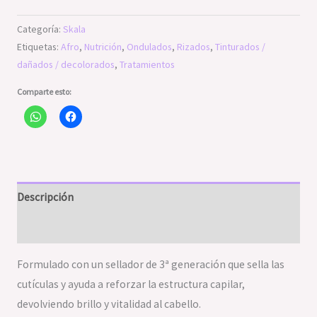
Categoría:
Skala
Etiquetas:
Afro
,
Nutrición
,
Ondulados
,
Rizados
,
Tinturados /
dañados / decolorados
,
Tratamientos
Comparte esto:
Descripción
Valoraciones (0)
Formulado con un sellador de 3ª generación que sella las
cutículas y ayuda a reforzar la estructura capilar,
devolviendo brillo y vitalidad al cabello.