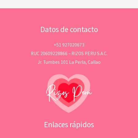
Datos de contacto
+51 927020673
RUC 20609228866 – RIZOS PERU S.A.C.
Jr. Tumbes 101 La Perla, Callao
Enlaces rápidos