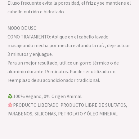
El uso frecuente evita la porosidad, el frizz y se mantiene el
cabello nutrido e hidratado.
MODO DE USO:
COMO TRATAMIENTO: Aplique en el cabello lavado
masajeando mecha por mecha evitando la raíz, deje actuar
3 minutos y enjuague.
Para un mejor resultado, utilice un gorro térmico o de
aluminio durante 15 minutos. Puede ser utilizado en
reemplazo de su acondicionador tradicional.
100% Vegano, 0% Origen Animal.
PRODUCTO LIBERADO: PRODUCTO LIBRE DE SULFATOS,
PARABENOS, SILICONAS, PETROLATO Y ÓLEO MINERAL.