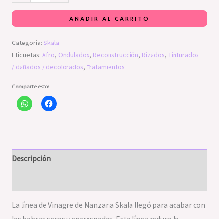
AÑADIR AL CARRITO
Categoría:
Skala
Etiquetas:
Afro
,
Ondulados
,
Reconstrucción
,
Rizados
,
Tinturados
/ dañados / decolorados
,
Tratamientos
Comparte esto:
Descripción
Valoraciones (0)
La línea de Vinagre de Manzana Skala llegó para acabar con
las hebras secas y encrespadas. Esta línea reduce la