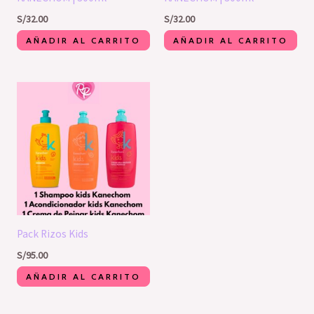
S/
32.00
S/
32.00
AÑADIR AL CARRITO
AÑADIR AL CARRITO
Pack Rizos Kids
S/
95.00
AÑADIR AL CARRITO