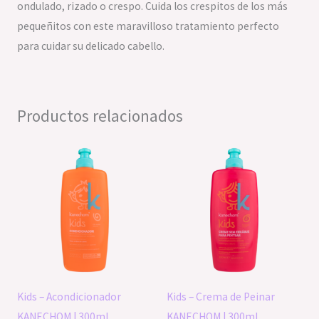
ondulado, rizado o crespo. Cuida los crespitos de los más
pequeñitos con este maravilloso tratamiento perfecto
para cuidar su delicado cabello.
Productos relacionados
Kids – Acondicionador
Kids – Crema de Peinar
KANECHOM | 300ml
KANECHOM | 300ml