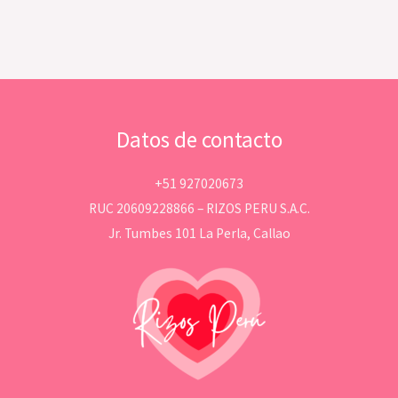
Datos de contacto
+51 927020673
RUC 20609228866 – RIZOS PERU S.A.C.
Jr. Tumbes 101 La Perla, Callao