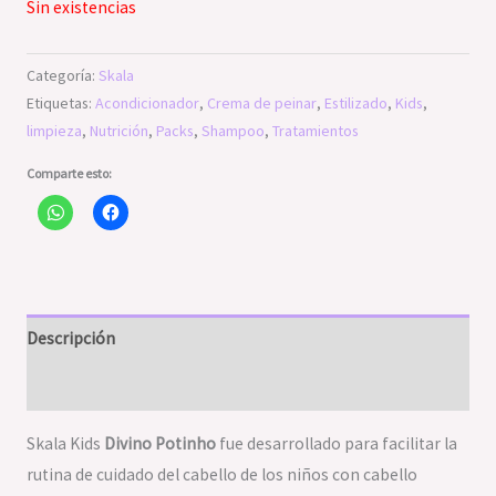
Sin existencias
Categoría:
Skala
Etiquetas:
Acondicionador
,
Crema de peinar
,
Estilizado
,
Kids
,
limpieza
,
Nutrición
,
Packs
,
Shampoo
,
Tratamientos
Comparte esto:
Descripción
Valoraciones (0)
Skala Kids
Divino Potinho
fue desarrollado para facilitar la
rutina de cuidado del cabello de los niños con cabello